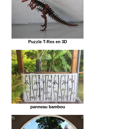
Puzzle T-Rex en 3D
panneau bambou