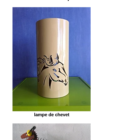
lampe de chevet