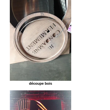
découpe bois