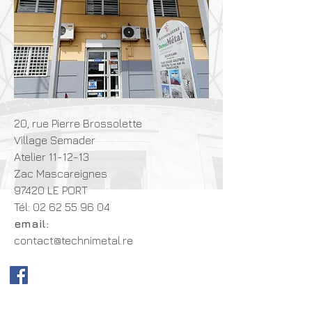
20, rue Pierre Brossolette
Village Semader
Atelier 11-12-13
Zac Mascareignes
97420 LE PORT
Tél:
02 62 55 96 04
email:
contact@technimetal
.re